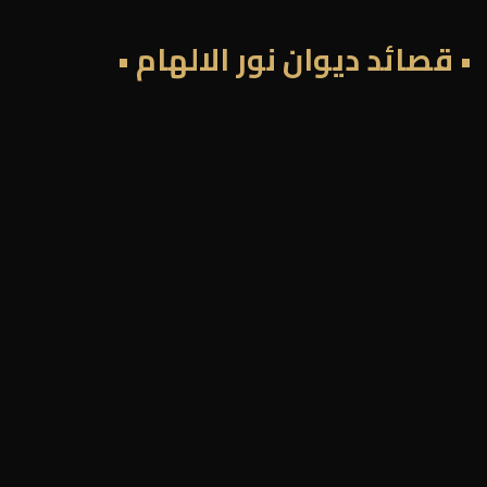
• قصائد ديوان نور الالهام •