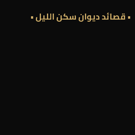
• قصائد ديوان سكن الليل •