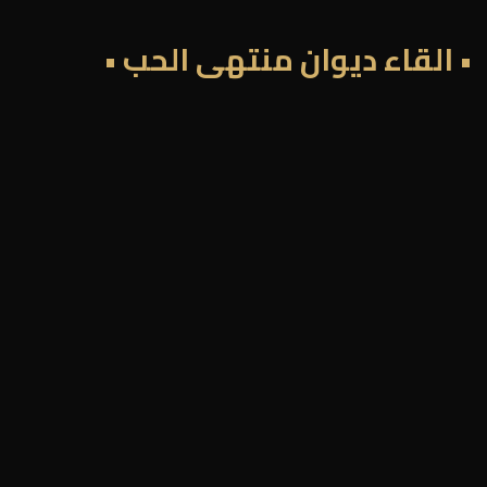
• القاء ديوان منتهى الحب •