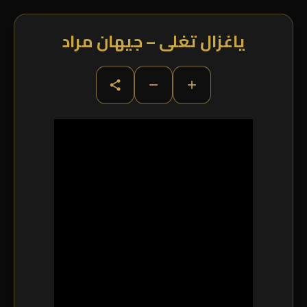
ياغزال تغلى – جيهان مراد
−
+