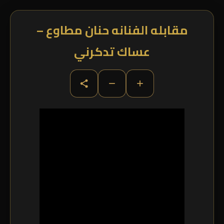
مقابله الفنانه حنان مطاوع –
عساك تدكرني
−
+