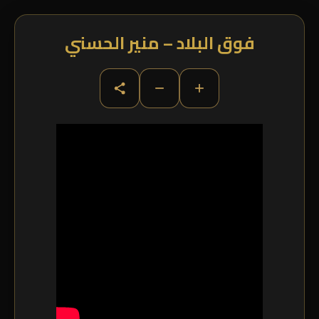
فوق البلاد – منير الحسني
−
+