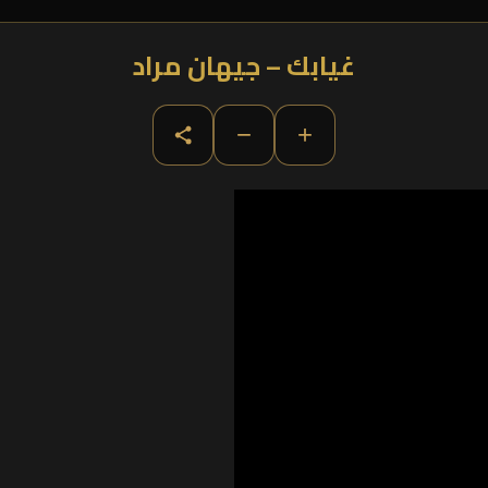
غيابك – جيهان مراد
−
+