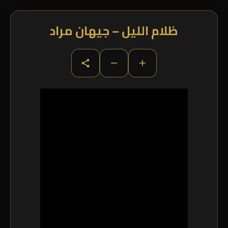
ظلام الليل – جيهان مراد
−
+