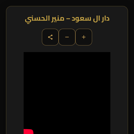
دار ال سعود – منير الحسني
−
+