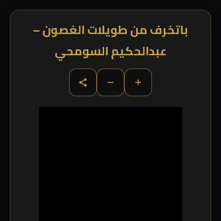
باتخرف من طويلات الغصون –
عبدالحكيم السومحي
−
+