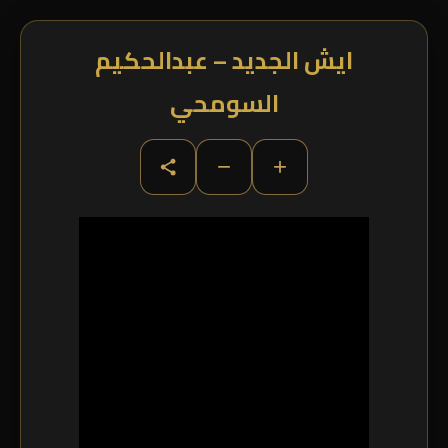
ايش الجديد – عبدالحكيم
السومحي
−
+