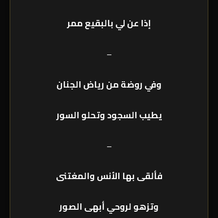
إذا عن لي بالبقيع ممر
–
وفي روضة من رياض الجنان
يطيب السجود وتحلو السور
–
فألقى بها الأنس والمغتنى
وتزهو لروحي أبهى الصور