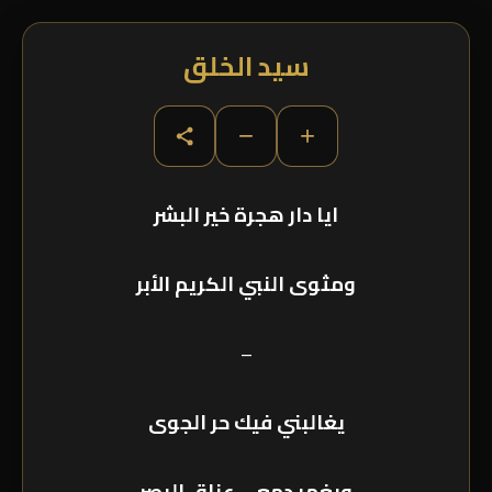
سيد الخلق
−
+
ايا دار هجرة خير البشر
ومثوى النبي الكريم الأبر
–
يغالبني فيك حر الجوى
ويغمر دمعي عناق البصر