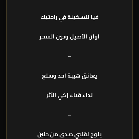
فيا للسكينة في راحتيك
اوان الأصيل وحين السحر
–
يعانق هيبة احد وسلع
نداء قباء زكي الأثر
–
يلوح لقلبي صدى من حنين