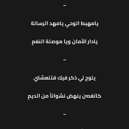
–
يامهبط الوحي يامهد الرسالة
يادار الأمان ويا موصلة النغمِ
–
يلوح لي ذكر فيك فتنعشني
كالغصن ينهض نشواناً من الديمِ
–