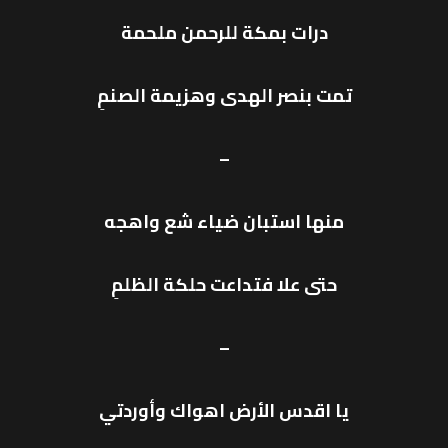
درات بمكة للرحمن ملحمة
تمت بنصر الهدى وهزيمة الصنمِ
–
منها استبان ضياء شع واهجه
حتى علا فتداعت حلكة الظلمِ
–
يا اقدس الأرض اهواك وأوردتي