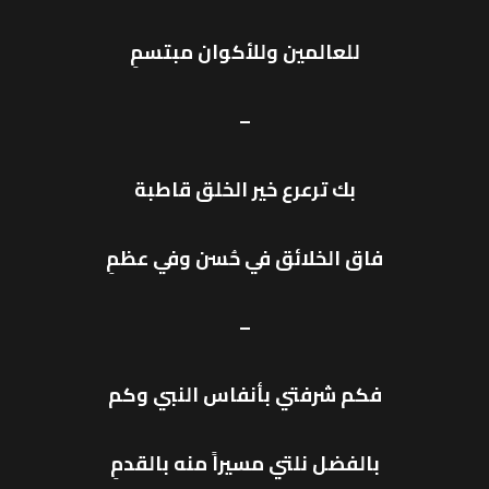
للعالمين وللأكوان مبتسمِ
–
بك ترعرع خير الخلق قاطبة
فاق الخلائق في حُسن وفي عظمِ
–
فكم شرفتي بأنفاس النبي وكم
بالفضل نلتي مسيراً منه بالقدمِ