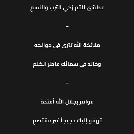
عطشى للثم زكي الترب والنسمِ
–
ملائكة الله تترى في جوانحه
وخالد في سمائك عاطر الكلمِ
–
عوامر بجلال الله أفئدة
تهفو إليك حجيجاٌ غير مقتصمِ