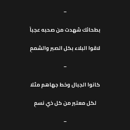
–
بطحائك شهدت من صحبه عجباً
لاقوا البلاء بكل الصبر والشممِ
–
كانوا الجبال وخط جهاهم مثلا
لكل معتبر من كل ذي نسمِ
–