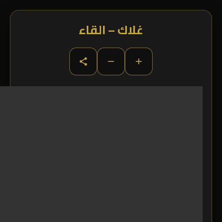
غلاك – القاء
−
+