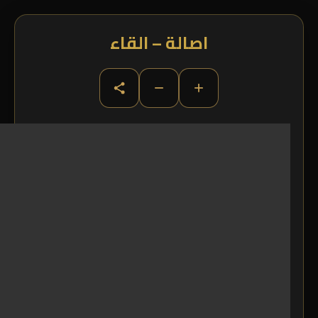
اصالة – القاء
−
+