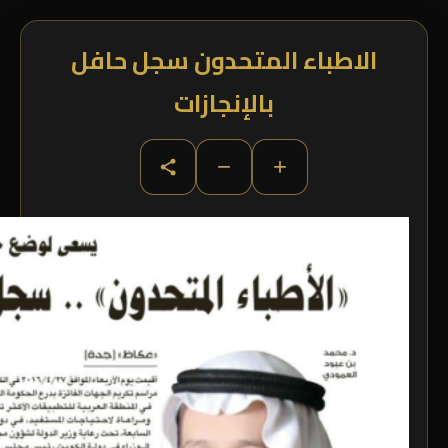
الاطباء المتحدون سجل حافل
بالإنجازات
−
+