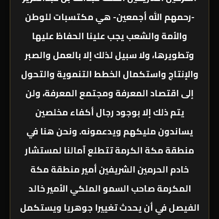
-رحمهم الله أجمعين- هي مكتسبات للوطن
والأمة والشعب يجب علينا الحفاظ عليها
وتطويرها، ولا سبيل لذلك إلا بالعمل والصبر
والإنتاج واستكمال الخطط التنموية والتحول
إلى اقتصاد المعرفة ومجتمع المعرفة، ولن
يتم ذلك إلا بوجود رجال أكفاء مخلصين
يساندون مليكهم ويدعمونه. ونحن هنا في
منطقة مكة الكرمة تتطلع آمالنا لمستشار
خادم الحرمين الشريفين أمير منطقة مكة
المكرمة صاحب السمو الملكي الأمير خالد
الفيصل في أن يحدث تغييرا جوهريا ويستكمل