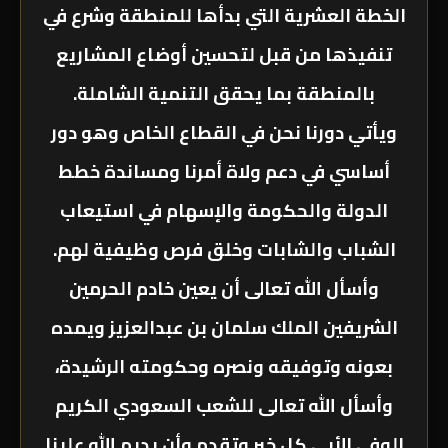
الخطة العشرية التي بدأها للمنطقة وشرع في
تنفيذها من قبل لتحسين أوضاع المشاريع
بالمنطقة بما يحقق التنمية الشاملة.
ويأتي دورنا نحن في القطاع الخاص وهو دور
أساسي في دعم ولاة أمرنا ومساندة خطط
الدولة والحكومة والإسهام في استيعاب
الشباب والشابات وخلق فرص وظيفية لهم.
وأسأل الله تعالى أن يعين خادم الحرمين
الشريفين الملك سلمان بن عبدالعزيز ويمده
بعونه وتوفيقه ونصره وحكومته الرشيدة،
وأسأل الله تعالى للشعب السعودي الكريم
الوفي الأبي كل خير وتقدم وأن يديم الله علينا