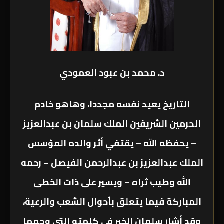
د. محمد بن عبود العمودي
التاريخ يعيد نفسه مجددا، وهاهو خادم
الحرمين الشريفين الملك سلمان بن عبدالعزيز
– يحفظه الله – يقتفي أثر والده المؤسس
الملك عبدالعزيز بن عبدالرحمن الفيصل – رحمه
الله وطيب ثراه – ويسير على ذات الخطى
المباركة فيما يتعلق بأحوال الشعب والرعية،
وقد أشار سلمان الخير في كلمته التي وجهها