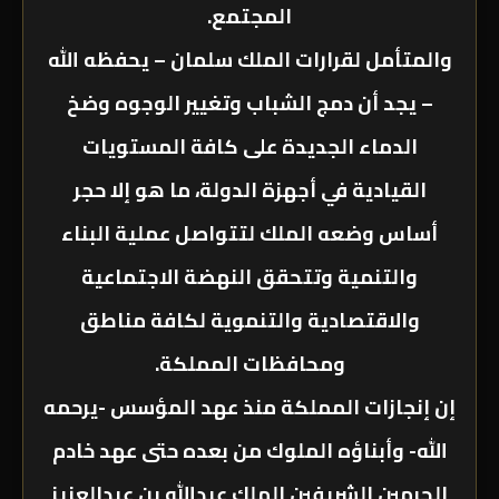
المجتمع.
والمتأمل لقرارات الملك سلمان – يحفظه الله
– يجد أن دمج الشباب وتغيير الوجوه وضخ
الدماء الجديدة على كافة المستويات
القيادية في أجهزة الدولة، ما هو إلا حجر
أساس وضعه الملك لتتواصل عملية البناء
والتنمية وتتحقق النهضة الاجتماعية
والاقتصادية والتنموية لكافة مناطق
ومحافظات المملكة.
إن إنجازات المملكة منذ عهد المؤسس -يرحمه
الله- وأبناؤه الملوك من بعده حتى عهد خادم
الحرمين الشريفين الملك عبدالله بن عبدالعزيز