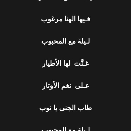
فـيها الهنا مرغوب
لـيلة مع المحبوب
غـنَّت لها الأطيار
عـلى نغم الأوتار
طاب الجنى يا نوب
لـيلة مع المحبوب