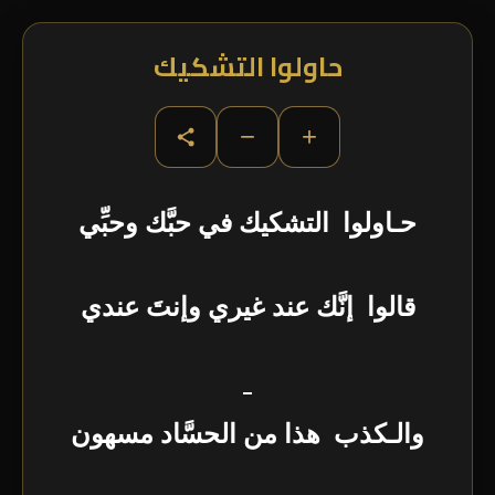
حاولوا التشكيك
−
+
حـاولوا التشكيك في حبَّك وحبِّي
قالوا إنَّك عند غيري وإنتَ عندي
_
والـكذب هذا من الحسَّاد مسهون