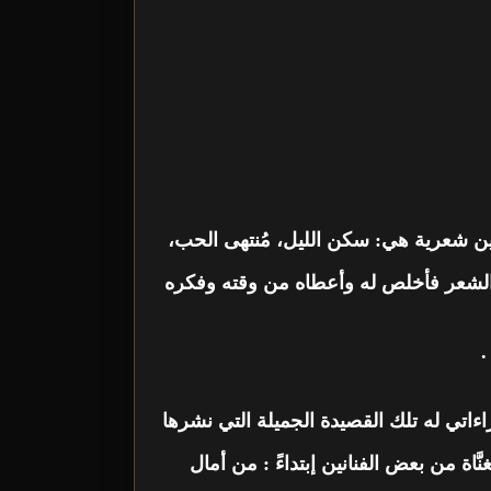
ين شعرية هي: سكن الليل، مُنتهى الحب،
 الشعر فأخلص له وأعطاه من وقته وفكره
.
ءاتي له تلك القصيدة الجميلة التي نشرها
ة من بعض الفنانين إبتداءً : من أمال