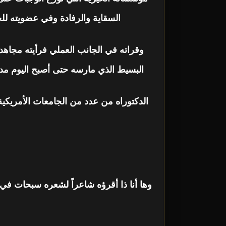
السقاية والرفادة وفي عضويته للجن
وقراته في الجانب العملي فرأيته مجاهدا
البسيط الذي مارسه حتى أصبح اليوم مدعا
الدكتوراه من عدد من الجامعات الأمريكية و
وها أنا ذا أقرؤه شاعراً لشعره سبحات في 