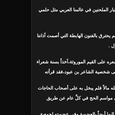
ار الملحنين في عالمنا العربي مثل حلمي
يحترق بالفنون الهابطة التي أصمت آذاننا
 .
ه على القيم الموروثة،آخذاً بسنة شعراء
لياً على شخصية الشاعر بن عبود،فقد قرأته
لله مالاً فلم يبخل به على أصحاب الحاجات
في مواسم الحج في كلِّ عام عن طريق
ليها أيضاً بالعضوية وفي عضويته لجمعية