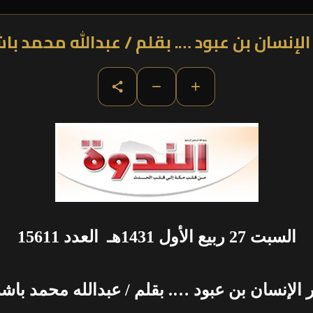
الإنسان بن عبود …. بقلم / عبدالله محمد با
−
+
السبت 27 ربيع الأول 1431هـ العدد 15611
 الإنسان بن عبود ….
بقلم / عبدالله محمد باش