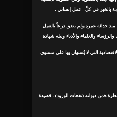
ودة بالخير في كلِّ عمل إنساني .
 منذ حداثة عمره،ولم يضق ذرعاً بالعمل
لرؤساء والعلماء،والأدباء ونيله شهادة
لاقتصادية التي لا يُستهان بها على مستوى
فطرة،فمن ديوانه (نفحات الورود) . قصيدة