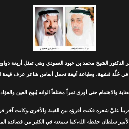
عر الدكتور الشيخ محمد بن عبود العمودي وهي تمثل أربعة دواو
 في حُلَّة قشيبة، وطباعة أنيقة تحمل أنفاس شاعر عرف قيمة
عناية والاهتمام حتى أورق ثمراً مختلفاً الوانه يُبهج العين والفؤاد 
ً عليَّ شعره فكنت أقرؤه بين الفينة والأخرى،وكانت آخر قرا
مير سلطان حفظه الله،كما سمعته في الكثير من قصائده المغنَّا