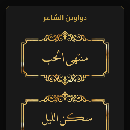
دواوين الشاعر